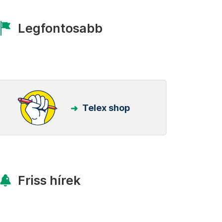
Legfontosabb
Telex shop
Friss hírek