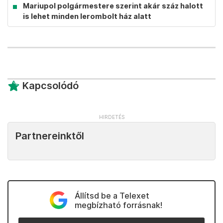
Mariupol polgármestere szerint akár száz halott
is lehet minden lerombolt ház alatt
Kapcsolódó
Partnereinktől
Állítsd be a Telexet
megbízható forrásnak!