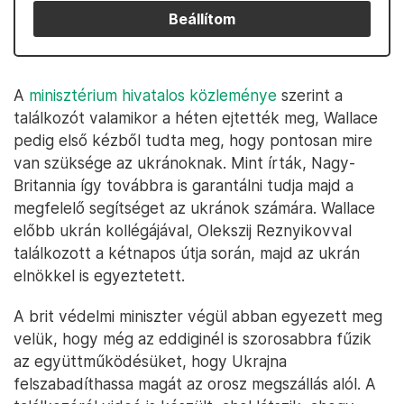
Beállítom
A
minisztérium hivatalos közleménye
szerint a
találkozót valamikor a héten ejtették meg, Wallace
pedig első kézből tudta meg, hogy pontosan mire
van szüksége az ukránoknak. Mint írták, Nagy-
Britannia így továbbra is garantálni tudja majd a
megfelelő segítséget az ukránok számára. Wallace
előbb ukrán kollégájával, Olekszij Reznyikovval
találkozott a kétnapos útja során, majd az ukrán
elnökkel is egyeztetett.
A brit védelmi miniszter végül abban egyezett meg
velük, hogy még az eddiginél is szorosabbra fűzik
az együttműködésüket, hogy Ukrajna
felszabadíthassa magát az orosz megszállás alól. A