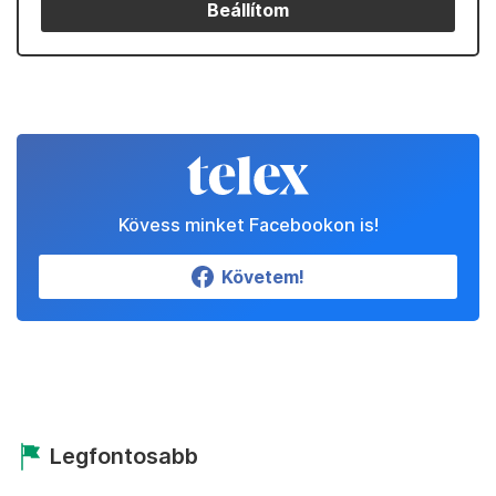
Beállítom
Kövess minket Facebookon is!
Követem!
Legfontosabb