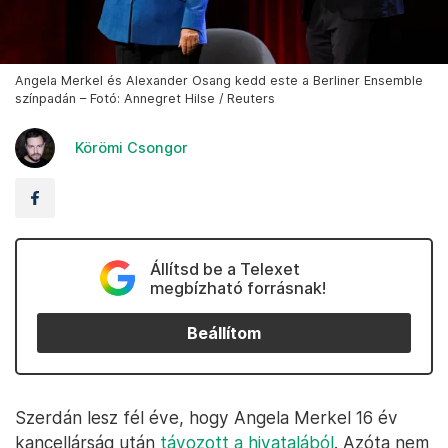
Angela Merkel és Alexander Osang kedd este a Berliner Ensemble
színpadán – Fotó: Annegret Hilse / Reuters
Körömi Csongor
Állítsd be a Telexet
megbízható forrásnak!
Beállítom
Szerdán lesz fél éve, hogy Angela Merkel 16 év
kancellárság után
távozott a hivatalából
. Azóta nem