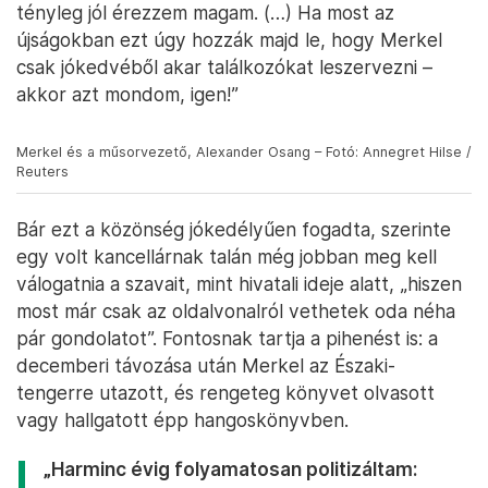
tényleg jól érezzem magam. (…) Ha most az
újságokban ezt úgy hozzák majd le, hogy Merkel
csak jókedvéből akar találkozókat leszervezni –
akkor azt mondom, igen!”
Merkel és a műsorvezető, Alexander Osang – Fotó: Annegret Hilse /
Reuters