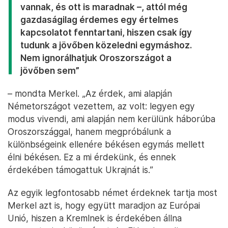
vannak, és ott is maradnak –, attól még
gazdaságilag érdemes egy értelmes
kapcsolatot fenntartani, hiszen csak így
tudunk a jövőben közeledni egymáshoz.
Nem ignorálhatjuk Oroszországot a
jövőben sem”
– mondta Merkel. „Az érdek, ami alapján
Németországot vezettem, az volt: legyen egy
modus vivendi, ami alapján nem kerülünk háborúba
Oroszországgal, hanem megpróbálunk a
különbségeink ellenére békésen egymás mellett
élni békésen. Ez a mi érdekünk, és ennek
érdekében támogattuk Ukrajnát is.”
Az egyik legfontosabb német érdeknek tartja most
Merkel azt is, hogy együtt maradjon az Európai
Unió, hiszen a Kremlnek is érdekében állna