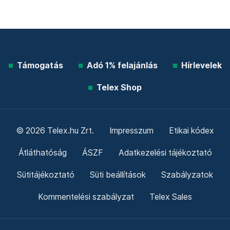
Telex shop
Friss hírek
Támogatás
Adó 1% felajánlás
Hírlevelek