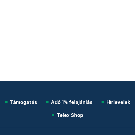
Támogatás
Adó 1% felajánlás
Hírlevelek
Telex Shop