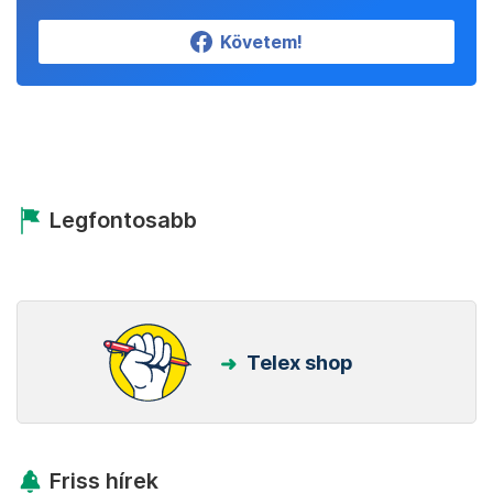
Követem!
Legfontosabb
Telex shop
Friss hírek