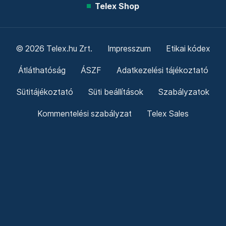
Telex Shop
© 2026 Telex.hu Zrt.
Impresszum
Etikai kódex
Átláthatóság
ÁSZF
Adatkezelési tájékoztató
Sütitájékoztató
Süti beállítások
Szabályzatok
Kommentelési szabályzat
Telex Sales