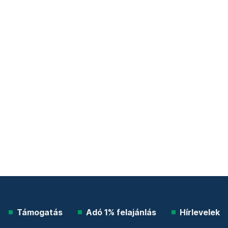
Támogatás
Adó 1% felajánlás
Hírlevelek