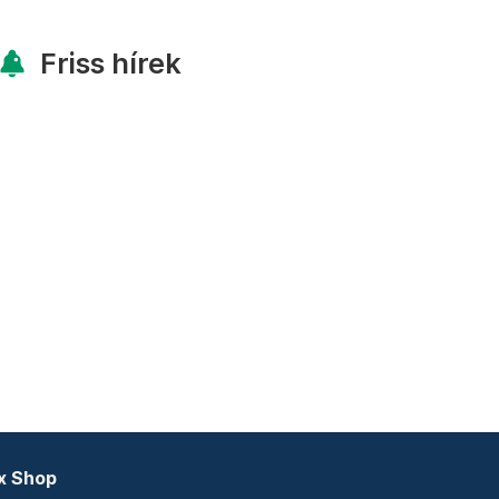
Friss hírek
x Shop