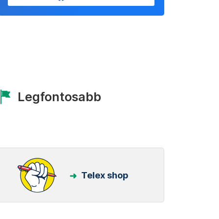
Legfontosabb
Telex shop