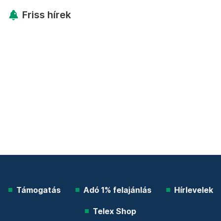
Friss hírek
Támogatás
Adó 1% felajánlás
Hírlevelek
Telex Shop