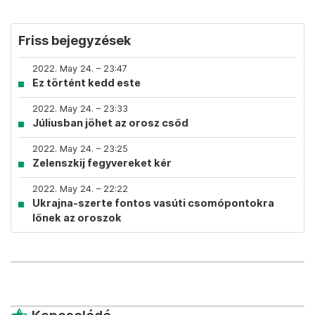
Friss bejegyzések
2022. May 24. – 23:47
Ez történt kedd este
2022. May 24. – 23:33
Júliusban jöhet az orosz csőd
2022. May 24. – 23:25
Zelenszkij fegyvereket kér
2022. May 24. – 22:22
Ukrajna-szerte fontos vasúti csomópontokra
lőnek az oroszok