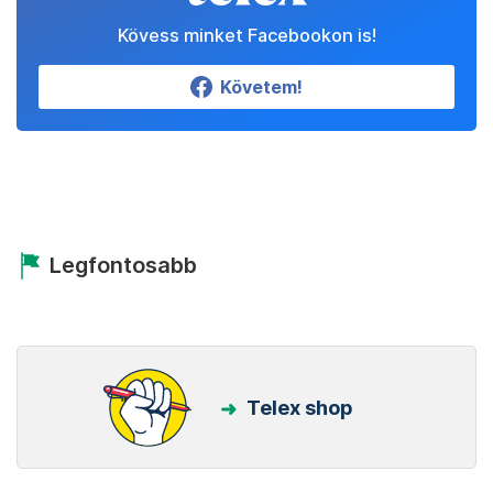
Kövess minket Facebookon is!
Követem!
Legfontosabb
Telex shop