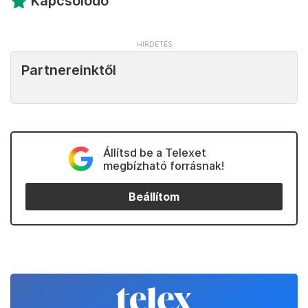
Kapcsolódó
Partnereinktől
Állítsd be a Telexet
megbízható forrásnak!
Beállítom