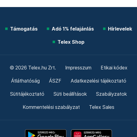
Támogatás
Adó 1% felajánlás
Hírlevelek
Telex Shop
© 2026 Telex.hu Zrt.
Impresszum
Etikai kódex
Átláthatóság
ÁSZF
Adatkezelési tájékoztató
Sütitájékoztató
Süti beállítások
Szabályzatok
Kommentelési szabályzat
Telex Sales