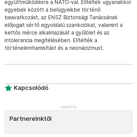
együttműködésre a NATO-val. Elítélték ugyanakkor
egyebek között a belügyeikbe történő
beavatkozást, az ENSZ Biztonsági Tanácsának
előjogait sértő egyoldalú szankciókat, valamint a
kettős mérce alkalmazását a gyűlölet és az
intolerancia megítélésében. Elítélték a
történelemhamisítást és a neonácizmust.
Kapcsolódó
Partnereinktől