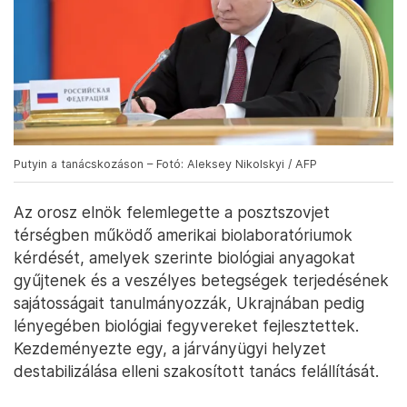
Putyin a tanácskozáson – Fotó: Aleksey Nikolskyi / AFP
Az orosz elnök felemlegette a posztszovjet
térségben működő amerikai biolaboratóriumok
kérdését, amelyek szerinte biológiai anyagokat
gyűjtenek és a veszélyes betegségek terjedésének
sajátosságait tanulmányozzák, Ukrajnában pedig
lényegében biológiai fegyvereket fejlesztettek.
Kezdeményezte egy, a járványügyi helyzet
destabilizálása elleni szakosított tanács felállítását.