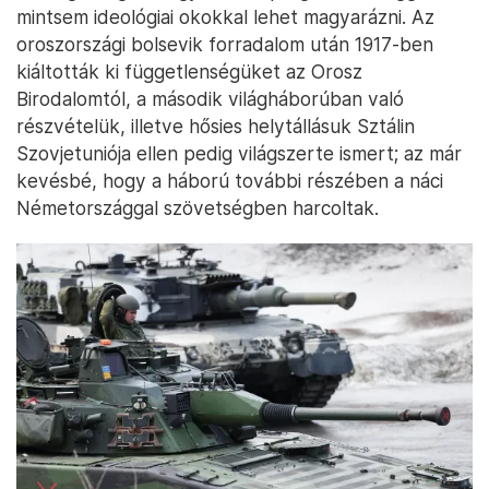
mintsem ideológiai okokkal lehet magyarázni. Az
oroszországi bolsevik forradalom után 1917-ben
kiáltották ki függetlenségüket az Orosz
Birodalomtól, a második világháborúban való
részvételük, illetve hősies helytállásuk Sztálin
Szovjetuniója ellen pedig világszerte ismert; az már
kevésbé, hogy a háború további részében a náci
Németországgal szövetségben harcoltak.