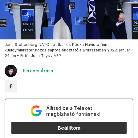
Jens Stoltenberg NATO-főtitkár és Peeka Havisto finn
külügyminiszter közös sajtótájékoztatója Brüsszelben 2022. január
24-én – Fotó: John Thys / AFP
Ferenci Ármin
Állítsd be a Telexet
megbízható forrásnak!
Beállítom