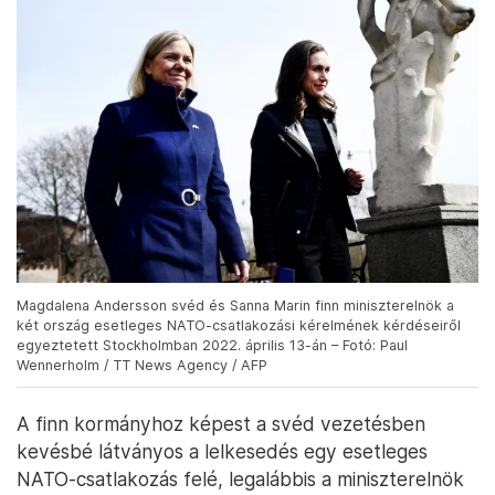
Magdalena Andersson svéd és Sanna Marin finn miniszterelnök a
két ország esetleges NATO-csatlakozási kérelmének kérdéseiről
egyeztetett Stockholmban 2022. április 13-án – Fotó: Paul
Wennerholm / TT News Agency / AFP
A finn kormányhoz képest a svéd vezetésben
kevésbé látványos a lelkesedés egy esetleges
NATO-csatlakozás felé, legalábbis a miniszterelnök