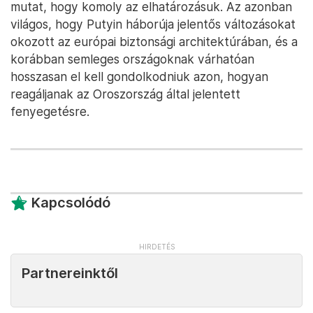
mutat, hogy komoly az elhatározásuk. Az azonban
világos, hogy Putyin háborúja jelentős változásokat
okozott az európai biztonsági architektúrában, és a
korábban semleges országoknak várhatóan
hosszasan el kell gondolkodniuk azon, hogyan
reagáljanak az Oroszország által jelentett
fenyegetésre.
Kapcsolódó
Partnereinktől