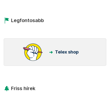
Legfontosabb
Telex shop
Friss hírek