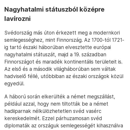
Nagyhatalmi státuszból középre
lavírozni
Svédország más úton érkezett meg a modernkori
semlegességhez, mint Finnország. Az 1700-tól 1721-
ig tartó északi háborúban elvesztette európai
nagyhatalmi státuszát, majd a 19. században
Finnországot és maradék kontinentális területeit is.
Az első és a második világháborúban sem váltak
hadviselő féllé, utóbbiban az északi országok közül
egyedül.
A háború során elkerülték a német megszállást,
például azzal, hogy nem tiltották be a német
hadiiparnak nélkülözhetetlen svéd vasérc
kereskedelmét. Ezzel párhuzamosan svéd
diplomaták az országuk semlegességét kihasználva