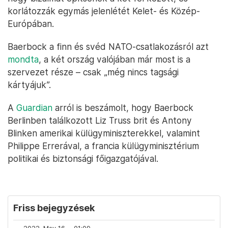
korlátozzák egymás jelenlétét Kelet- és Közép-
Európában.
Baerbock a finn és svéd NATO-csatlakozásról azt
mondta
, a két ország valójában már most is a
szervezet része – csak „még nincs tagsági
kártyájuk”.
A
Guardian
arról is beszámolt, hogy Baerbock
Berlinben találkozott Liz Truss brit és Antony
Blinken amerikai külügyminiszterekkel, valamint
Philippe Errerával, a francia külügyminisztérium
politikai és biztonsági főigazgatójával.
Friss bejegyzések