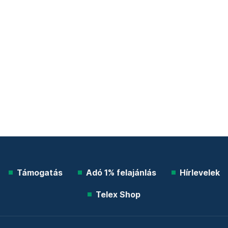
Támogatás
Adó 1% felajánlás
Hírlevelek
Telex Shop