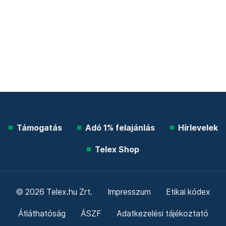
Támogatás
Adó 1% felajánlás
Hírlevelek
Telex Shop
© 2026 Telex.hu Zrt.
Impresszum
Etikai kódex
Átláthatóság
ÁSZF
Adatkezelési tájékoztató