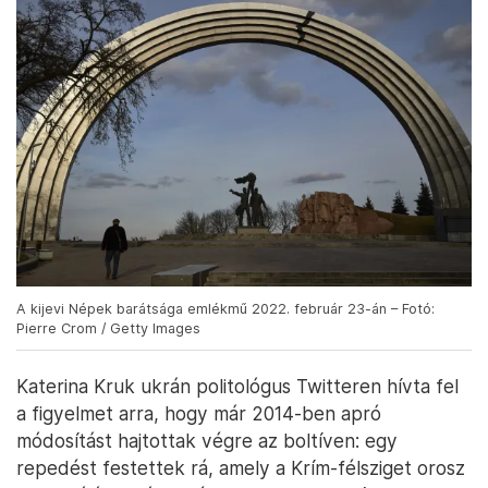
A kijevi Népek barátsága emlékmű 2022. február 23-án – Fotó:
Pierre Crom / Getty Images
Katerina Kruk ukrán politológus Twitteren hívta fel
a figyelmet arra, hogy már 2014-ben apró
módosítást hajtottak végre az boltíven: egy
repedést festettek rá, amely a Krím-félsziget orosz