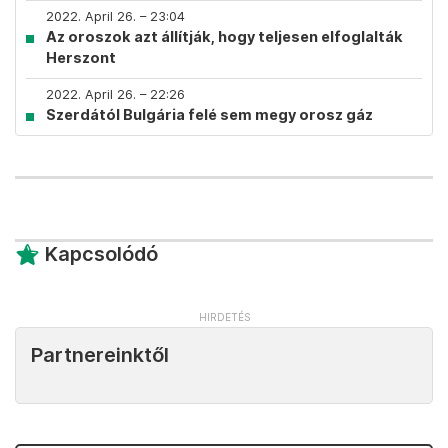
2022. April 26. – 23:04
Az oroszok azt állítják, hogy teljesen elfoglalták
Herszont
2022. April 26. – 22:26
Szerdától Bulgária felé sem megy orosz gáz
Kapcsolódó
Partnereinktől