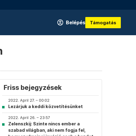
Belépés
Támogatás
n
Friss bejegyzések
2022. April 27. – 00:02
Lezárjuk a keddi közvetítésünket
2022. April 26. – 23:57
Zelenszkij: Szinte nincs ember a
szabad világban, aki nem fogja fel,