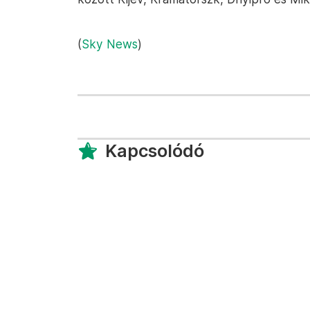
(
Sky News
)
Kapcsolódó