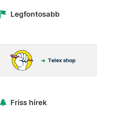
Legfontosabb
Telex shop
Friss hírek