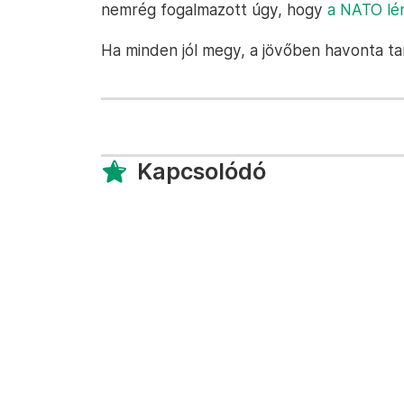
nemrég fogalmazott úgy, hogy
a NATO lé
Ha minden jól megy, a jövőben havonta tar
Kapcsolódó