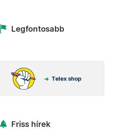
Legfontosabb
Telex shop
Friss hírek