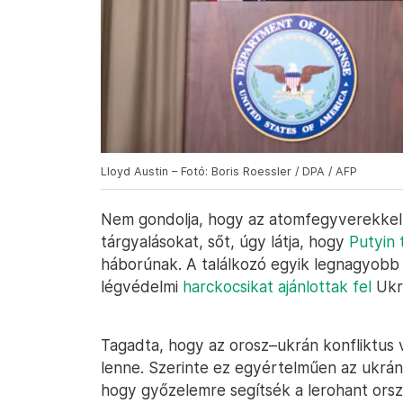
Lloyd Austin – Fotó: Boris Roessler / DPA / AFP
Nem gondolja, hogy az atomfegyverekkel 
tárgyalásokat, sőt, úgy látja, hogy
Putyin 
háborúnak. A találkozó egyik legnagyobb
légvédelmi
harckocsikat ajánlottak fel
Ukra
Tagadta, hogy az orosz–ukrán konfliktus
lenne. Szerinte ez egyértelműen az ukrán
hogy győzelemre segítsék a lerohant orsz