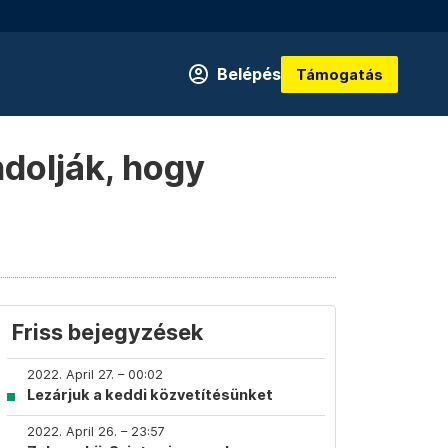
Belépés
Támogatás
ndolják, hogy
Friss bejegyzések
2022. April 27. – 00:02
Lezárjuk a keddi közvetítésünket
2022. April 26. – 23:57