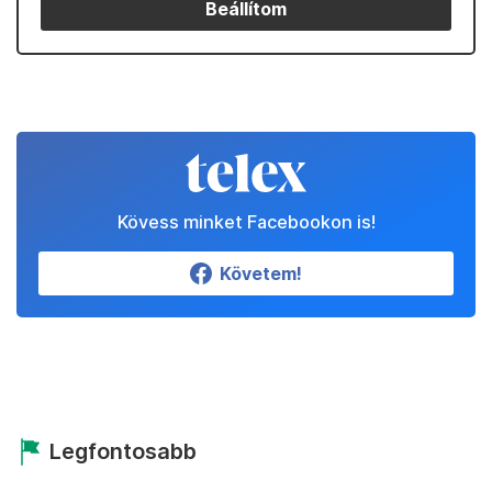
Beállítom
Kövess minket Facebookon is!
Követem!
Legfontosabb