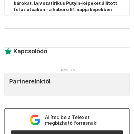
károkat, Lviv szatirikus Putyin-képeket állított
fel az utcákon – a háború 61. napja képekben
Kapcsolódó
Partnereinktől
Állítsd be a Telexet
megbízható forrásnak!