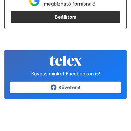
megbízható forrásnak!
Beállítom
Kövess minket Facebookon is!
Követem!