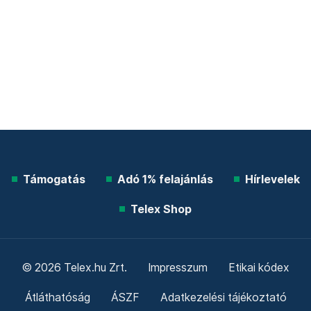
Támogatás
Adó 1% felajánlás
Hírlevelek
Telex Shop
© 2026 Telex.hu Zrt.
Impresszum
Etikai kódex
Átláthatóság
ÁSZF
Adatkezelési tájékoztató