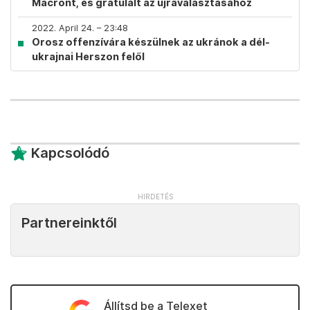
Macront, és gratulált az újraválasztásához
2022. April 24. – 23:48
Orosz offenzívára készülnek az ukránok a dél-
ukrajnai Herszon felől
Kapcsolódó
Partnereinktől
Állítsd be a Telexet