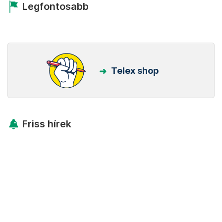
Legfontosabb
Telex shop
Friss hírek