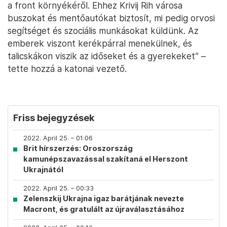
a front környékéről. Ehhez Krivij Rih városa
buszokat és mentőautókat biztosít, mi pedig orvosi
segítséget és szociális munkásokat küldünk. Az
emberek viszont kerékpárral menekülnek, és
talicskákon viszik az időseket és a gyerekeket” –
tette hozzá a katonai vezető.
Friss bejegyzések
2022. April 25. – 01:06
Brit hírszerzés: Oroszország
kamunépszavazással szakítaná el Herszont
Ukrajnától
2022. April 25. – 00:33
Zelenszkij Ukrajna igaz barátjának nevezte
Macront, és gratulált az újraválasztásához