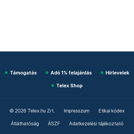
Támogatás
Adó 1% felajánlás
Hírlevelek
Telex Shop
© 2026 Telex.hu Zrt.
Impresszum
Etikai kódex
Átláthatóság
ÁSZF
Adatkezelési tájékoztató