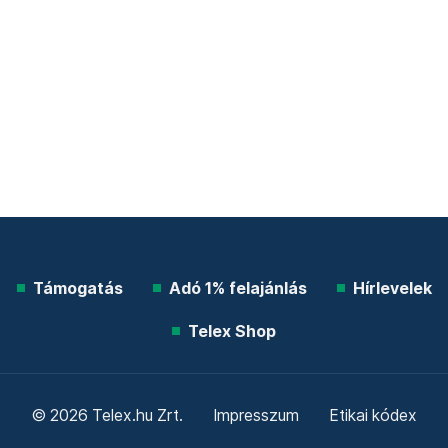
Támogatás
Adó 1% felajánlás
Hírlevelek
Telex Shop
© 2026 Telex.hu Zrt.
Impresszum
Etikai kódex