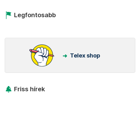
Legfontosabb
Telex shop
Friss hírek