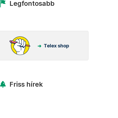
Legfontosabb
Telex shop
Friss hírek