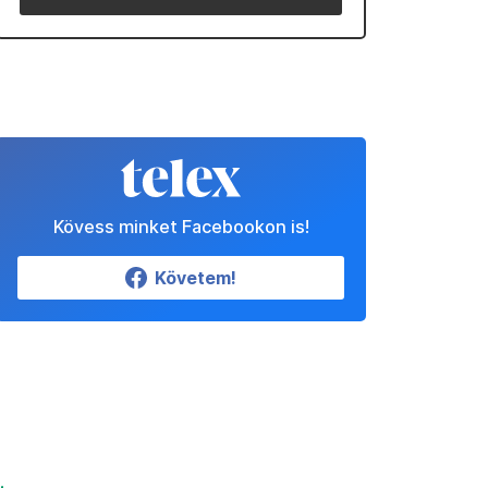
Kövess minket Facebookon is!
Követem!