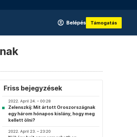
Belépés
Támogatás
snak
Friss bejegyzések
2022. April 24. – 00:28
Zelenszkij: Mit ártott Oroszországnak
egy három hónapos kislány, hogy meg
kellett ölni?
2022. April 23. – 23:20