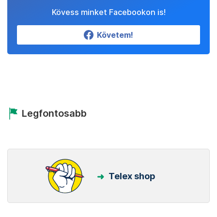
Kövess minket Facebookon is!
Követem!
Legfontosabb
Telex shop