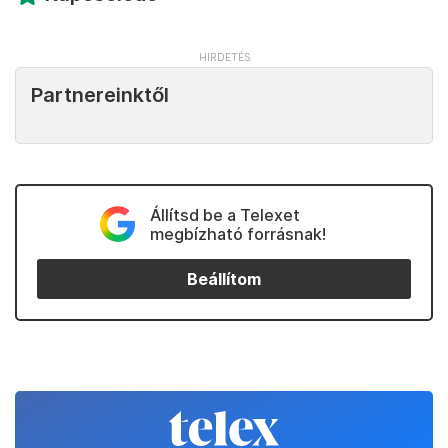
Partnereinktől
Állítsd be a Telexet
megbízható forrásnak!
Beállítom