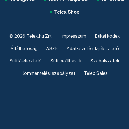
Telex Shop
© 2026 Telex.hu Zrt.
Impresszum
Etikai kódex
Átláthatóság
ÁSZF
Adatkezelési tájékoztató
Sütitájékoztató
Süti beállítások
Szabályzatok
Kommentelési szabályzat
Telex Sales