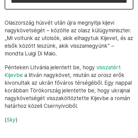
Olaszország húsvét után újra megnyitja kijevi
nagykövetségét – közölte az olasz külügyminiszter.
„Mi voltunk az utolsók, akik elhagytuk Kijevet, és az
elsők között leszünk, akik visszamegyünk” –
mondta Luigi Di Maio.
Pénteken Litvánia jelentett be, hogy
visszatért
Kijevbe
a litván nagykövet, miután az orosz erők
kivonultak az ukrán főváros térségéből. Egy nappal
korábban Törökország jelentette be, hogy ukrajnai
nagykövetségét visszaköltöztette Kijevbe a román
határhoz közeli Csernyivciből.
(
Sky
)