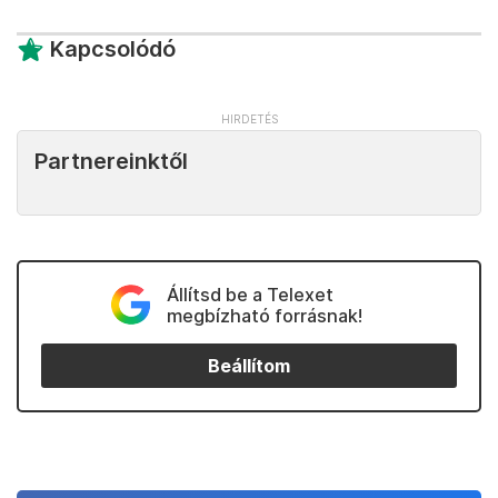
Kapcsolódó
Partnereinktől
Állítsd be a Telexet
megbízható forrásnak!
Beállítom