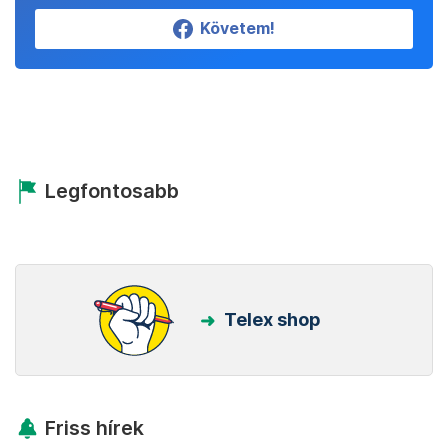
Követem!
Legfontosabb
Telex shop
Friss hírek