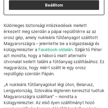
Beállítom
Különleges biztonsági intézkedések mellett
érkezett meg szerdán a pápai repülőtérre az az
orosz gép, amely nukleáris fűtőanyagot szállított
Magyarországra – jelentette be a külgazdasági és
külügyminiszter a
Facebook-oldalán
. Szijjártó Péter
azt mondta, hogy a háború miatt alternatív
útvonalat kellett találni a fűtőanyag szállításához. Ez
magyarázza, hogy miért szállt le egy orosz
repülőgép szerdán Pápán.
„A nukleáris fűtőanyagokat légi úton, Belarusz,
Lengyelország, Szlovákia légterein keresztül tudtuk
Magyarországra szállítani” – mondta a
külügyminiszter. Az első ilyen szállítmányt hozó