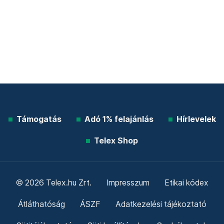
Támogatás
Adó 1% felajánlás
Hírlevelek
Telex Shop
© 2026 Telex.hu Zrt.
Impresszum
Etikai kódex
Átláthatóság
ÁSZF
Adatkezelési tájékoztató