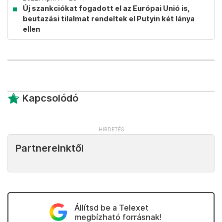
Új szankciókat fogadott el az Európai Unió is,
beutazási tilalmat rendeltek el Putyin két lánya
ellen
Kapcsolódó
Partnereinktől
Állítsd be a Telexet
megbízható forrásnak!