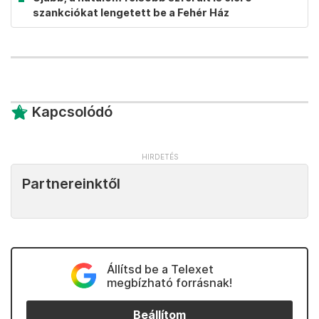
szankciókat lengetett be a Fehér Ház
Kapcsolódó
Partnereinktől
Állítsd be a Telexet
megbízható forrásnak!
Beállítom