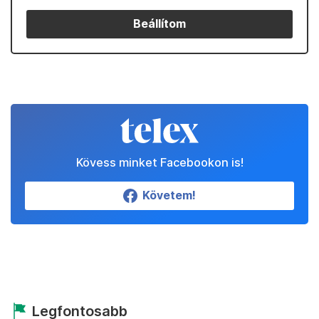
Beállítom
Kövess minket Facebookon is!
Követem!
Legfontosabb