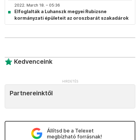
2022. March 18. – 05:36
Elfoglalták a Luhanszk megyei Rubizsne
kormányzati épületeit az oroszbarát szakadárok
Kedvenceink
Partnereinktől
Állítsd be a Telexet
megbízható forrásnak!