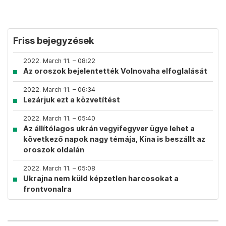
Friss bejegyzések
2022. March 11. – 08:22
Az oroszok bejelentették Volnovaha elfoglalását
2022. March 11. – 06:34
Lezárjuk ezt a közvetítést
2022. March 11. – 05:40
Az állítólagos ukrán vegyifegyver ügye lehet a
következő napok nagy témája, Kína is beszállt az
oroszok oldalán
2022. March 11. – 05:08
Ukrajna nem küld képzetlen harcosokat a
frontvonalra