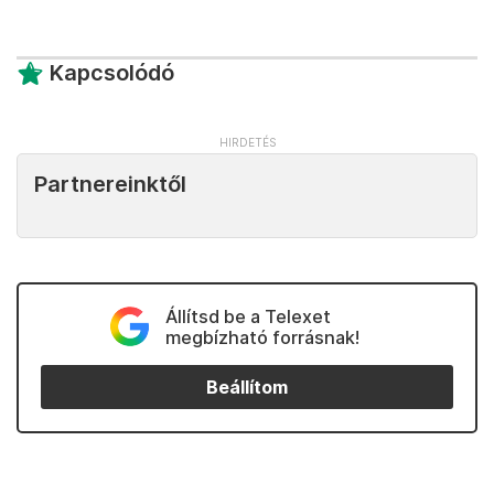
Kapcsolódó
Partnereinktől
Állítsd be a Telexet
megbízható forrásnak!
Beállítom