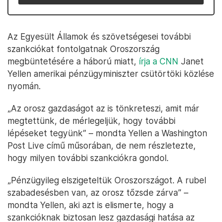
Az Egyesült Államok és szövetségesei további
szankciókat fontolgatnak Oroszország
megbüntetésére a háború miatt,
írja a CNN
Janet
Yellen amerikai pénzügyminiszter csütörtöki közlése
nyomán.
„Az orosz gazdaságot az is tönkreteszi, amit már
megtettünk, de mérlegeljük, hogy további
lépéseket tegyünk” – mondta Yellen a Washington
Post Live című műsorában, de nem részletezte,
hogy milyen további szankciókra gondol.
„Pénzügyileg elszigeteltük Oroszországot. A rubel
szabadesésben van, az orosz tőzsde zárva” –
mondta Yellen, aki azt is elismerte, hogy a
szankcióknak biztosan lesz gazdasági hatása az