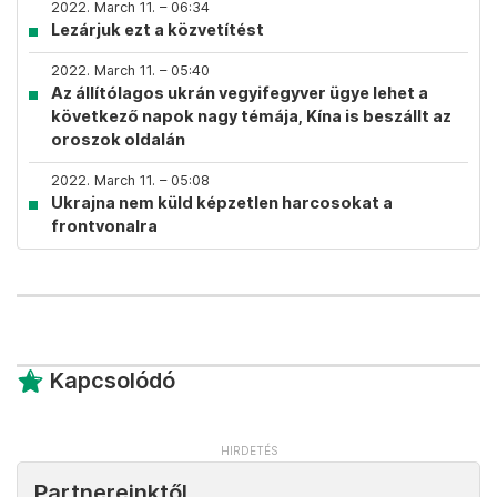
2022. March 11. – 06:34
Lezárjuk ezt a közvetítést
2022. March 11. – 05:40
Az állítólagos ukrán vegyifegyver ügye lehet a
következő napok nagy témája, Kína is beszállt az
oroszok oldalán
2022. March 11. – 05:08
Ukrajna nem küld képzetlen harcosokat a
frontvonalra
Kapcsolódó
Partnereinktől