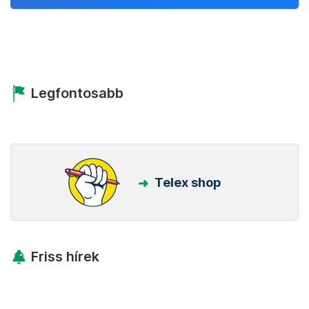
Legfontosabb
Telex shop
Friss hírek