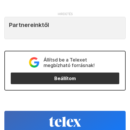
Partnereinktől
Állítsd be a Telexet
megbízható forrásnak!
Beállítom