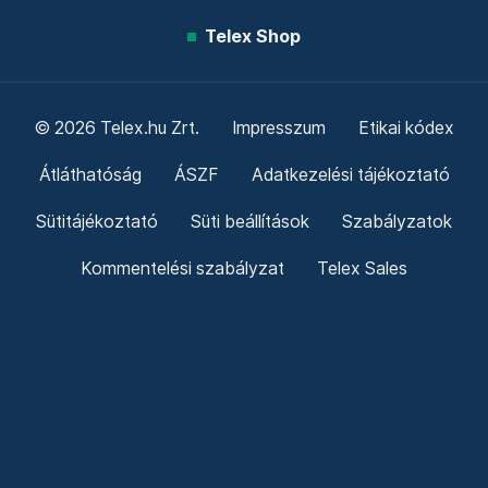
Telex Shop
© 2026 Telex.hu Zrt.
Impresszum
Etikai kódex
Átláthatóság
ÁSZF
Adatkezelési tájékoztató
Sütitájékoztató
Süti beállítások
Szabályzatok
Kommentelési szabályzat
Telex Sales