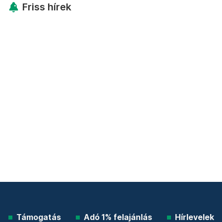
Friss hírek
Támogatás
Adó 1% felajánlás
Hírlevelek