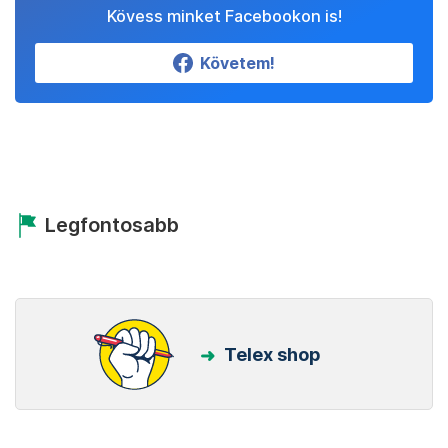
Kövess minket Facebookon is!
Követem!
Legfontosabb
Telex shop