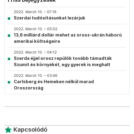
2022. March 10. – 07:16
Szerdai tudósításunkat lezárjuk
2022. March 10. – 05:02
13,6 milliárd dollár mehet az orosz-ukrán háború
amerikai költségeire
2022. March 10. – 04:12
Szerda éjjel orosz repülők tovább támadták
Szumit és környékét, egy gyerek is meghalt
2022. March 10. – 03:46
Carlsberg és Heineken nélkül marad
Oroszország
Kapcsolódó