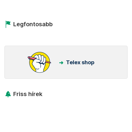
Legfontosabb
Telex shop
Friss hírek