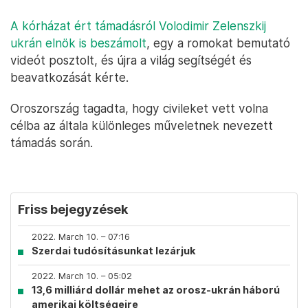
A kórházat ért támadásról Volodimir Zelenszkij
ukrán elnök is beszámolt
, egy a romokat bemutató
videót posztolt, és újra a világ segítségét és
beavatkozását kérte.
Oroszország tagadta, hogy civileket vett volna
célba az általa különleges műveletnek nevezett
támadás során.
Friss bejegyzések
2022. March 10. – 07:16
Szerdai tudósításunkat lezárjuk
2022. March 10. – 05:02
13,6 milliárd dollár mehet az orosz-ukrán háború
amerikai költségeire