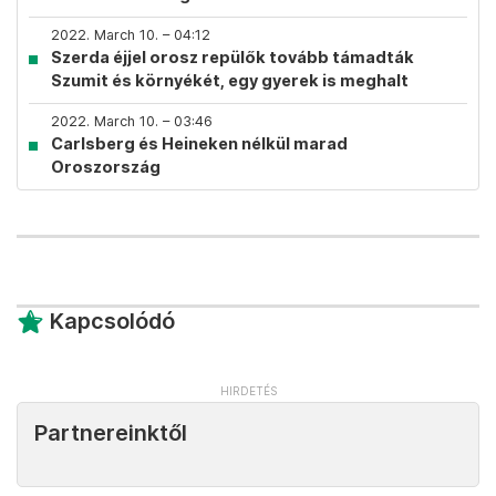
2022. March 10. – 04:12
Szerda éjjel orosz repülők tovább támadták
Szumit és környékét, egy gyerek is meghalt
2022. March 10. – 03:46
Carlsberg és Heineken nélkül marad
Oroszország
Kapcsolódó
Partnereinktől