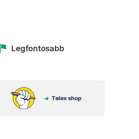
Legfontosabb
Telex shop