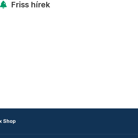
Friss hírek
x Shop