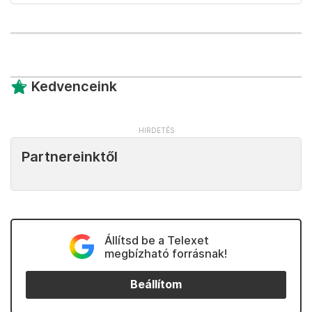
Kedvenceink
Partnereinktől
Állítsd be a Telexet
megbízható forrásnak!
Beállítom