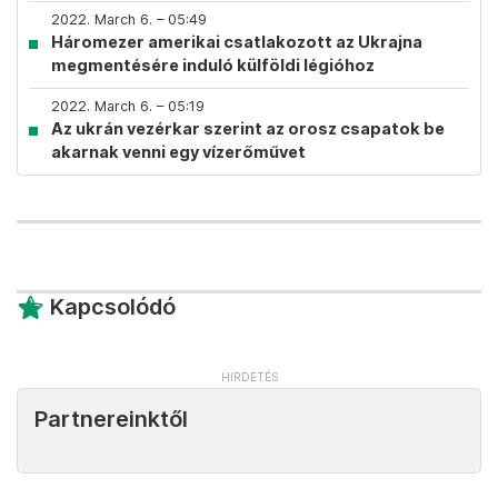
2022. March 6. – 05:49
Háromezer amerikai csatlakozott az Ukrajna
megmentésére induló külföldi légióhoz
2022. March 6. – 05:19
Az ukrán vezérkar szerint az orosz csapatok be
akarnak venni egy vízerőművet
Kapcsolódó
Partnereinktől