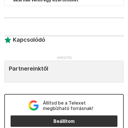
Kapcsolódó
Partnereinktől
Állítsd be a Telexet
megbízható forrásnak!
Beállítom