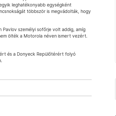
t egyik leghatékonyabb egységként
rancsnokságát többször is megvádolták, hogy
Pavlov személyi sofőrje volt addig, amíg
em ölték a Motorola néven ismert vezért.
kért és a Donyeck Repülőtérért folyó
.