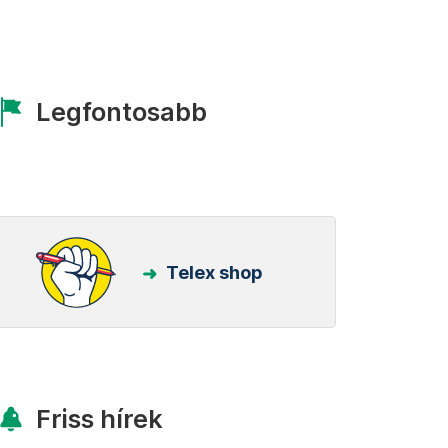
Legfontosabb
Telex shop
Friss hírek