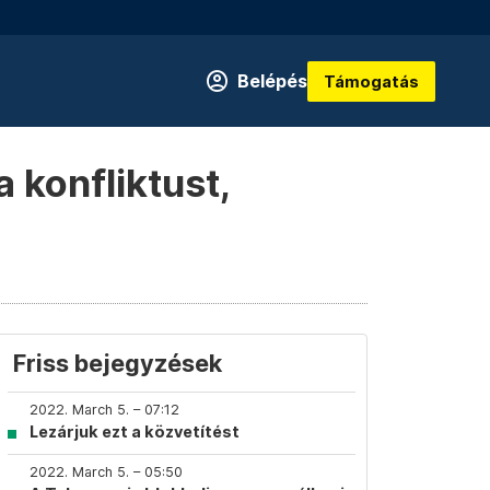
Belépés
Támogatás
 konfliktust,
Friss bejegyzések
2022. March 5. – 07:12
Lezárjuk ezt a közvetítést
2022. March 5. – 05:50