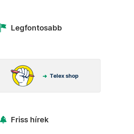
Legfontosabb
Telex shop
Friss hírek