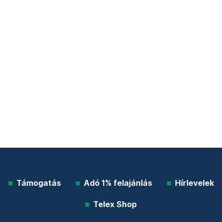
Támogatás
Adó 1% felajánlás
Hírlevelek
Telex Shop