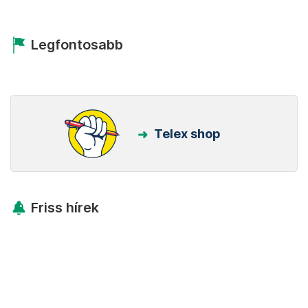
Legfontosabb
Telex shop
Friss hírek