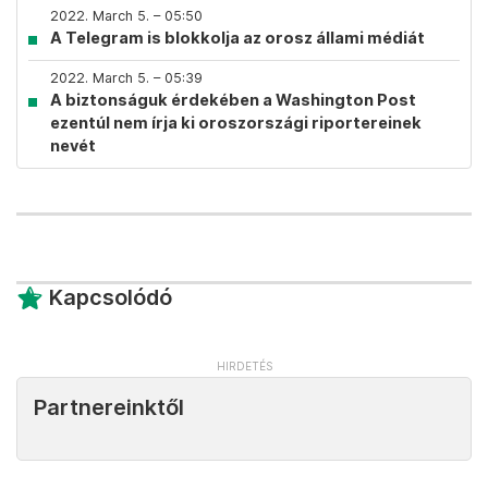
2022. March 5. – 05:50
A Telegram is blokkolja az orosz állami médiát
2022. March 5. – 05:39
A biztonságuk érdekében a Washington Post
ezentúl nem írja ki oroszországi riportereinek
nevét
Kapcsolódó
Partnereinktől