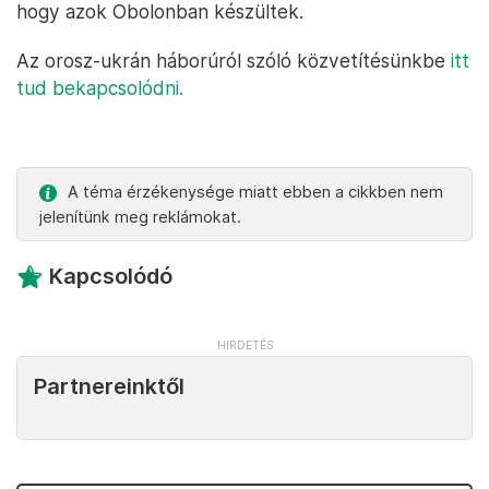
hogy azok Obolonban készültek.
Az orosz-ukrán háborúról szóló közvetítésünkbe
itt
tud bekapcsolódni.
A téma érzékenysége miatt ebben a cikkben nem
jelenítünk meg reklámokat.
Kapcsolódó
Partnereinktől