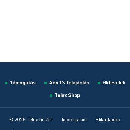
Támogatás
Adó 1% felajánlás
Hírlevelek
Telex Shop
© 2026 Telex.hu Zrt.
Impresszum
Etikai kódex