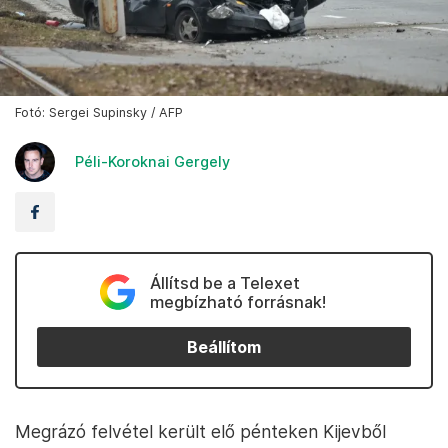
Fotó: Sergei Supinsky / AFP
Péli-Koroknai Gergely
Állítsd be a Telexet
megbízható forrásnak!
Beállítom
Megrázó felvétel került elő pénteken Kijevből