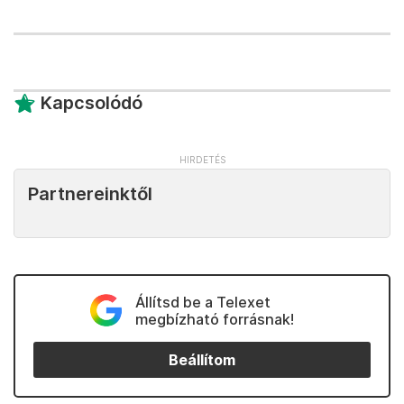
Kapcsolódó
Partnereinktől
Állítsd be a Telexet
megbízható forrásnak!
Beállítom