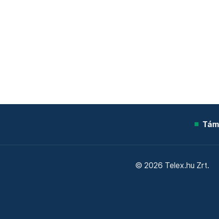
Tám
© 2026 Telex.hu Zrt.
Sütitájékoztató