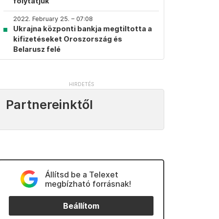
folytatjuk
2022. February 25. – 07:08
Ukrajna központi bankja megtiltotta a
kifizetéseket Oroszország és
Belarusz felé
Partnereinktől
Állítsd be a Telexet
megbízható forrásnak!
Beállítom