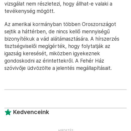
vizsgálat nem részletezi, hogy állhat-e valaki a
tevékenység mögött.
Az amerikai kormányban többen Oroszországot
sejtik a háttérben, de nincs kellő mennyiségű
bizonyítékuk a vád alátámasztására. A hírszerzés
tisztségviselői megígérték, hogy folytatják az
igazság keresését, miközben igyekeznek
gondoskodni az érintettekről. A Fehér Ház
szóvivője üdvözölte a jelentés megállapításait.
Kedvenceink