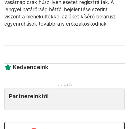
vasárnap csak húsz ilyen esetet regisztráltak. A
lengyel határőrség hétfői bejelentése szerint
viszont a menekültekkel az őket kísérő belarusz
egyenruhások továbbra is erőszakoskodnak.
Kedvenceink
Partnereinktől