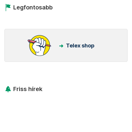
Legfontosabb
Telex shop
Friss hírek