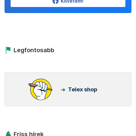
Követem!
Legfontosabb
Telex shop
Friss hírek