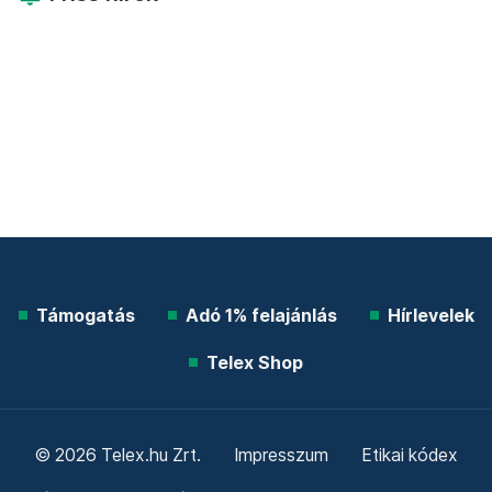
Támogatás
Adó 1% felajánlás
Hírlevelek
Telex Shop
© 2026 Telex.hu Zrt.
Impresszum
Etikai kódex