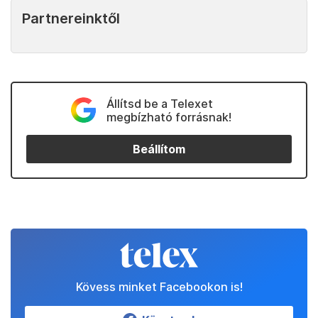
Partnereinktől
Állítsd be a Telexet
megbízható forrásnak!
Beállítom
Kövess minket Facebookon is!