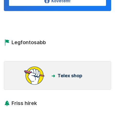
Követem!
Legfontosabb
Telex shop
Friss hírek