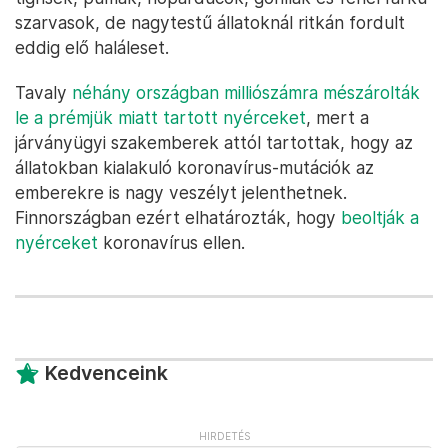
szarvasok, de nagytestű állatoknál ritkán fordult
eddig elő haláleset.
Tavaly
néhány országban milliószámra mészárolták
le a prémjük miatt tartott nyérceket
, mert a
járványügyi szakemberek attól tartottak, hogy az
állatokban kialakuló koronavírus-mutációk az
emberekre is nagy veszélyt jelenthetnek.
Finnországban ezért elhatározták, hogy
beoltják a
nyérceket
koronavírus ellen.
Kedvenceink