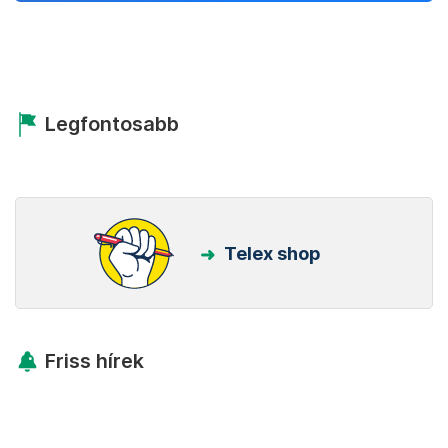
Legfontosabb
Telex shop
Friss hírek