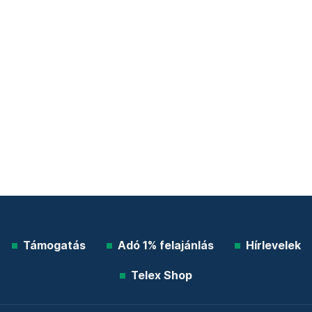
Támogatás
Adó 1% felajánlás
Hírlevelek
Telex Shop