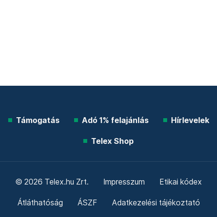
Támogatás
Adó 1% felajánlás
Hírlevelek
Telex Shop
© 2026 Telex.hu Zrt.
Impresszum
Etikai kódex
Átláthatóság
ÁSZF
Adatkezelési tájékoztató