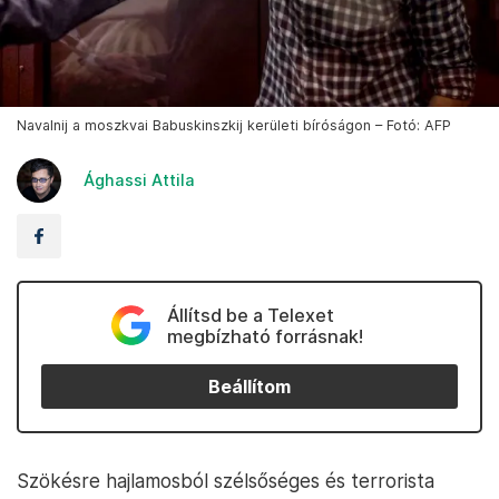
Navalnij a moszkvai Babuskinszkij kerületi bíróságon – Fotó: AFP
Ághassi Attila
Állítsd be a Telexet
megbízható forrásnak!
Beállítom
Szökésre hajlamosból szélsőséges és terrorista