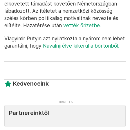
elkövetett támadást követően Németországban
lábadozott. Az ítéletet a nemzetközi közösség
széles körben politikailag motiváltnak nevezte és
elítélte. Hazatérése után
vették őrizetbe.
Vlagyimir Putyin azt nyilatkozta a nyáron: nem lehet
garantálni, hogy
Navalnij élve kikerül a börtönből.
Kedvenceink
Partnereinktől