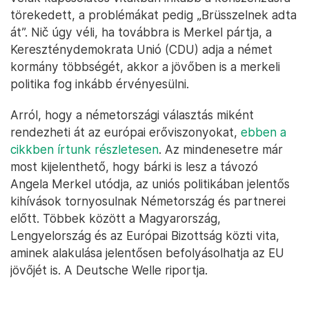
törekedett, a problémákat pedig „Brüsszelnek adta
át”. Nič úgy véli, ha továbbra is Merkel pártja, a
Kereszténydemokrata Unió (CDU) adja a német
kormány többségét, akkor a jövőben is a merkeli
politika fog inkább érvényesülni.
Arról, hogy a németországi választás miként
rendezheti át az európai erőviszonyokat,
ebben a
cikkben írtunk részletesen
. Az mindenesetre már
most kijelenthető, hogy bárki is lesz a távozó
Angela Merkel utódja, az uniós politikában jelentős
kihívások tornyosulnak Németország és partnerei
előtt. Többek között a Magyarország,
Lengyelország és az Európai Bizottság közti vita,
aminek alakulása jelentősen befolyásolhatja az EU
jövőjét is. A Deutsche Welle riportja.