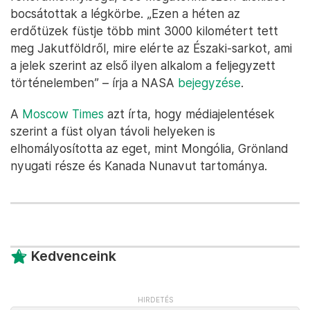
bocsátottak a légkörbe. „Ezen a héten az
erdőtüzek füstje több mint 3000 kilométert tett
meg Jakutföldről, mire elérte az Északi-sarkot, ami
a jelek szerint az első ilyen alkalom a feljegyzett
történelemben” – írja a NASA
bejegyzése
.
A
Moscow Times
azt írta, hogy médiajelentések
szerint a füst olyan távoli helyeken is
elhomályosította az eget, mint Mongólia, Grönland
nyugati része és Kanada Nunavut tartománya.
Kedvenceink