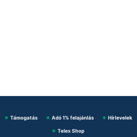
Támogatás
Adó 1% felajánlás
Hírlevelek
Telex Shop