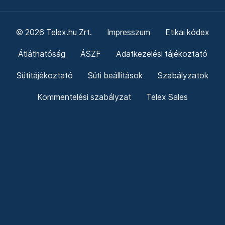
© 2026 Telex.hu Zrt.
Impresszum
Etikai kódex
Átláthatóság
ÁSZF
Adatkezelési tájékoztató
Sütitájékoztató
Süti beállítások
Szabályzatok
Kommentelési szabályzat
Telex Sales