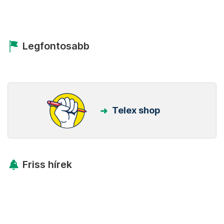
Legfontosabb
Telex shop
Friss hírek