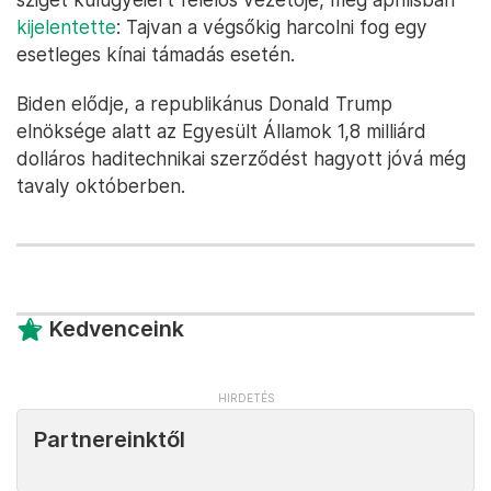
kijelentette
: Tajvan a végsőkig harcolni fog egy
esetleges kínai támadás esetén.
Biden elődje, a republikánus Donald Trump
elnöksége alatt az Egyesült Államok 1,8 milliárd
dolláros haditechnikai szerződést hagyott jóvá még
tavaly októberben.
Kedvenceink
Partnereinktől