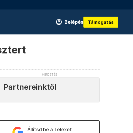
Belépés
Támogatás
sztert
Partnereinktől
Állítsd be a Telexet