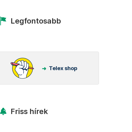
Legfontosabb
Telex shop
Friss hírek