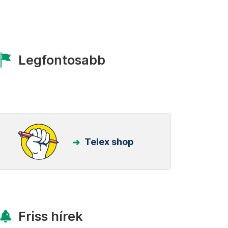
Legfontosabb
Telex shop
Friss hírek