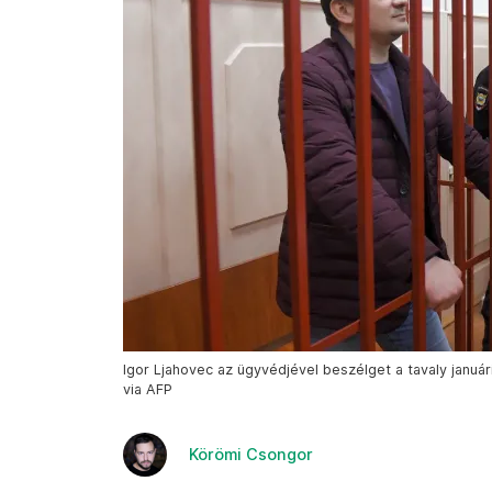
Igor Ljahovec az ügyvédjével beszélget a tavaly január
via AFP
Körömi Csongor