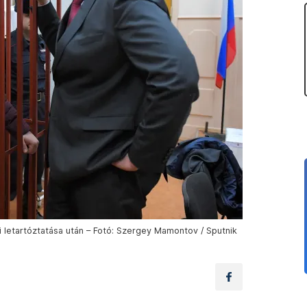
i letartóztatása után – Fotó: Szergey Mamontov / Sputnik