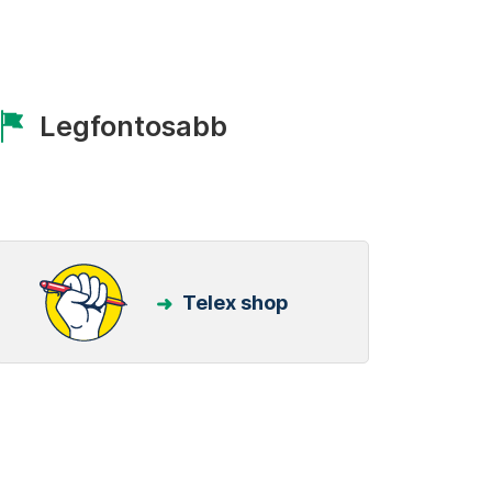
Legfontosabb
Telex shop