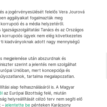
 és a jogérvényesülését felelős Vera Jourová
ésben aggályaikat fogalmazták meg
korrupció és a média helyzetéről.
 Igazságszolgáltatási Tanács és az Országos
t, a korrupciós ügyek nem elég következetes
árti kiadványoknak adott nagy mennyiségű
tés megjelenése után abszurdnak és
iszter szerint a jelentés nem szolgálhat
 Európai Unióban, mert koncepciója és
súlyozatlanok, tartalma megalapozatlan.
ítási alap felhasználásáról is. A Magyar
él
az Európai Bizottság felé, miután
ság helyreállítását célzó terv nem segíti elő
t –
jelentette be
pénteken Karácsony