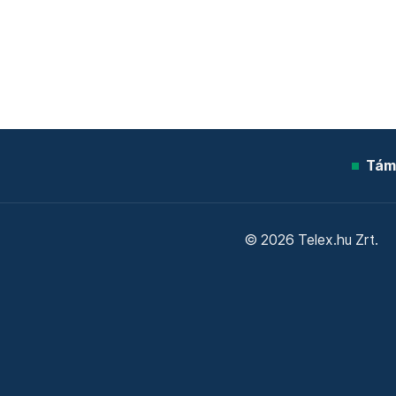
Tám
© 2026 Telex.hu Zrt.
Sütitájékoztató