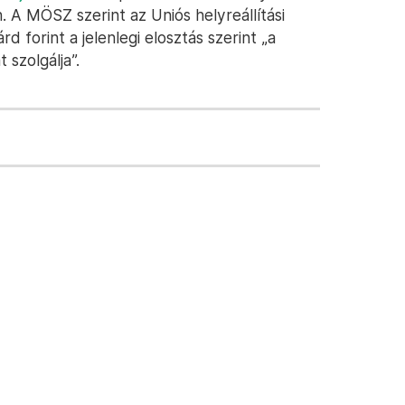
 A MÖSZ szerint az Uniós helyreállítási
d forint a jelenlegi elosztás szerint „a
szolgálja”.