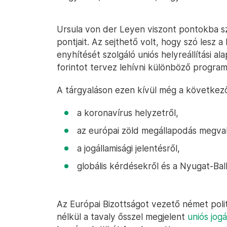
Ursula von der Leyen viszont pontokba sz
pontjait. Az sejthető volt, hogy szó lesz 
enyhítését szolgáló uniós helyreállítási a
forintot tervez lehívni különböző program
A tárgyaláson ezen kívül még a következő
a koronavírus helyzetről,
az európai zöld megállapodás megval
a jogállamisági jelentésről,
globális kérdésekről és a Nyugat-Bal
Az Európai Bizottságot vezető német polit
nélkül a tavaly ősszel megjelent
uniós jogá