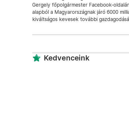
Gergely főpolgármester Facebook-oldalán.
alapból a Magyarországnak járó 6000 milliár
kiváltságos kevesek további gazdagodását 
Kedvenceink